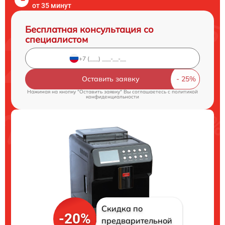
от 35 минут
Бесплатная консультация со
специалистом
Оставить заявку
Нажимая на кнопку "Оставить заявку" Вы соглашаетесь c
политикой
конфиденциальности
Скидка по
-20%
предварительной