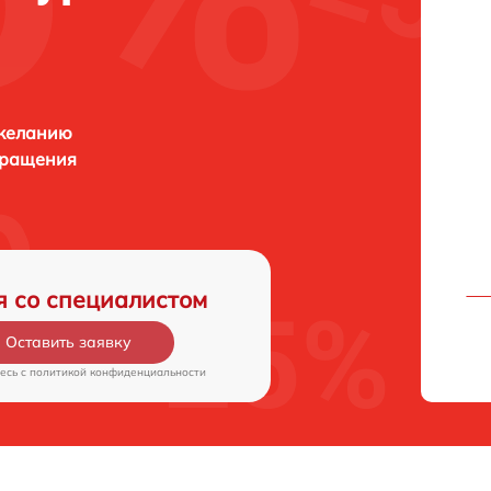
 желанию
бращения
я со специалистом
Оставить заявку
есь c
политикой конфиденциальности