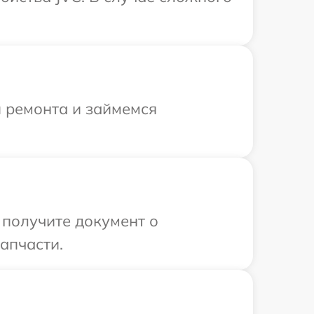
я ремонта и займемся
 получите документ о
апчасти.