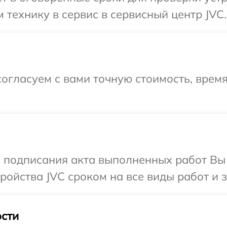
 технику в сервис в сервисный центр JVC.
огласуем с вами точную стоимость, врем
и подписания акта выполненных работ Вы
ойства JVC сроком на все виды работ и з
сти