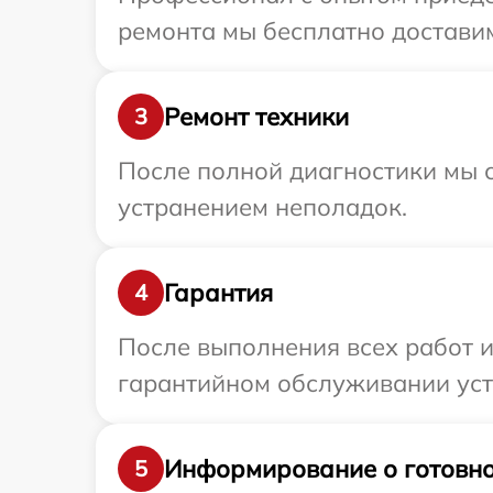
ремонта мы бесплатно доставим
Ремонт техники
3
После полной диагностики мы с
устранением неполадок.
Гарантия
4
После выполнения всех работ 
гарантийном обслуживании устр
Информирование о готовно
5