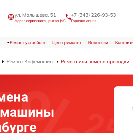
ул. Малышева, 51
+7 (343) 226-93-53
Адрес сервисного центра JVC
Горячая линия
Ремонт устройств
Цена ремонта
Вакансии
Контакт
Ремонт Кофемашин
Ремонт или замена проводки
мена
емашины
нбурге