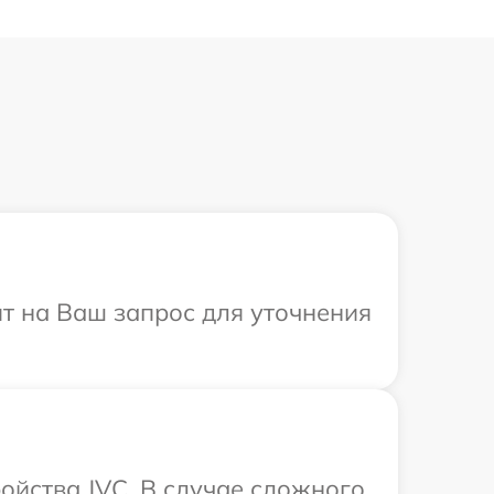
ит на Ваш запрос для уточнения
ойства JVC. В случае сложного