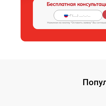
Бесплатная консультац
Нажимая на кнопку "Оставить заявку" Вы соглаш
Попу