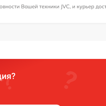
овности Вашей техники JVC, и курьер дост
ция?