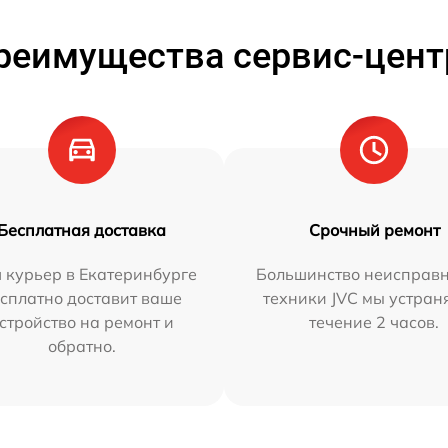
реимущества сервис-цент
Бесплатная доставка
Срочный ремонт
 курьер в Екатеринбурге
Большинство неисправн
сплатно доставит ваше
техники JVC мы устран
стройство на ремонт и
течение 2 часов.
обратно.