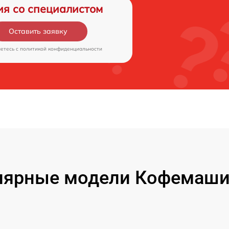
ия со специалистом
Оставить заявку
аетесь c
политикой конфиденциальности
лярные модели Кофемаши