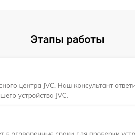
Этапы работы
исного центра JVC. Наш консультант ответ
шего устройства JVC.
 в оговоренные сроки для проверки устр