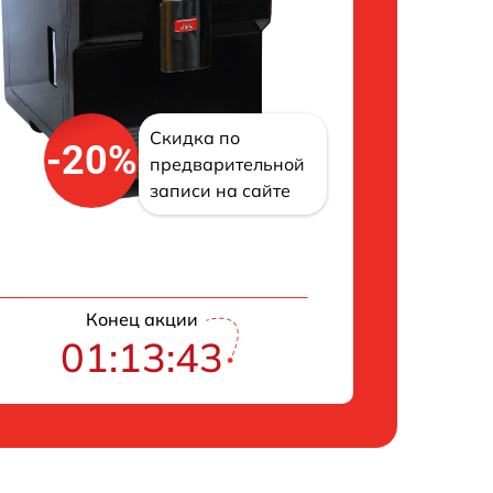
Скидка по
-20%
предварительной
записи на сайте
Конец акции
01:13:42