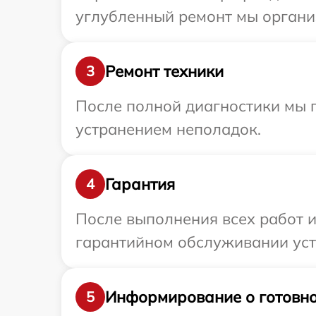
углубленный ремонт мы организ
Ремонт техники
3
После полной диагностики мы п
устранением неполадок.
Гарантия
4
После выполнения всех работ 
гарантийном обслуживании устр
Информирование о готовно
5