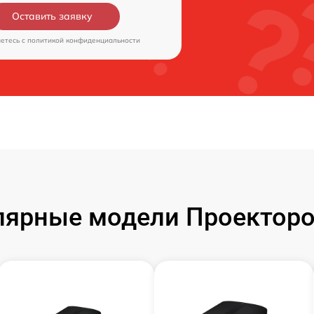
Оставить заявку
аетесь c
политикой конфиденциальности
лярные модели Проекторо