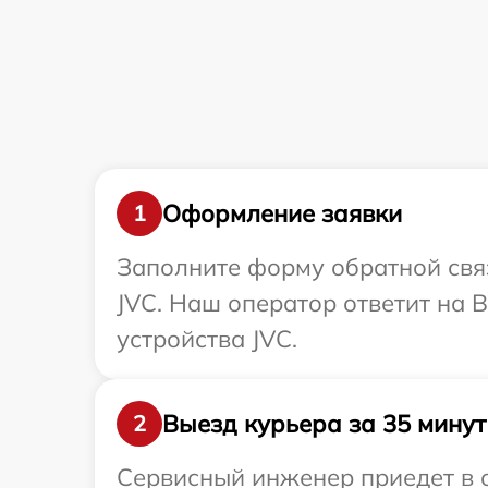
Оформление заявки
1
Заполните форму обратной связ
JVC. Наш оператор ответит на
устройства JVC.
Выезд курьера за 35 минут
2
Сервисный инженер приедет в о