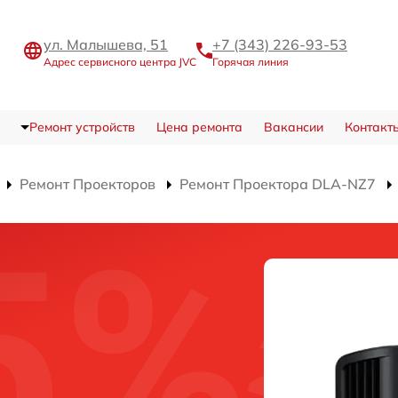
ул. Малышева, 51
+7 (343) 226-93-53
Адрес сервисного центра JVC
Горячая линия
Ремонт устройств
Цена ремонта
Вакансии
Контакт
Ремонт Проекторов
Ремонт Проектора DLA-NZ7