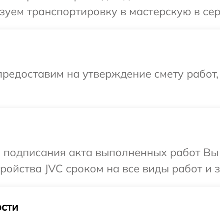
уем транспортировку в мастерскую в сер
редоставим на утверждение смету работ,
и подписания акта выполненных работ Вы
ойства JVC сроком на все виды работ и з
сти