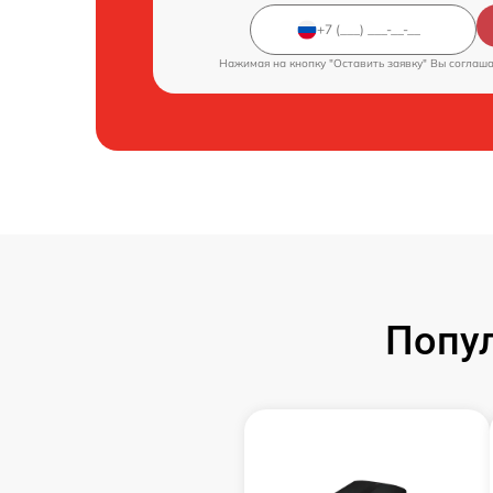
Нажимая на кнопку "Оставить заявку" Вы соглаш
Попу