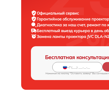
Официальный сервис
Гарантийное обслуживание
проектор
Диагностика за наш счет,
ремонт по
Бесплатный выезд курьера
в день о
Замена лампы проектора
JVC DLA-NZ
Бесплатная консультаци
Нажимая на кнопку "Оставить заявку" Вы соглашает