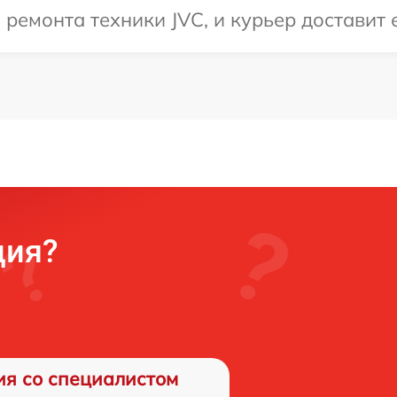
емонта техники JVC, и курьер доставит е
ция?
ия со специалистом