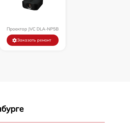
Проектор JVC DLA-NP5B
Заказать ремонт
нбурге