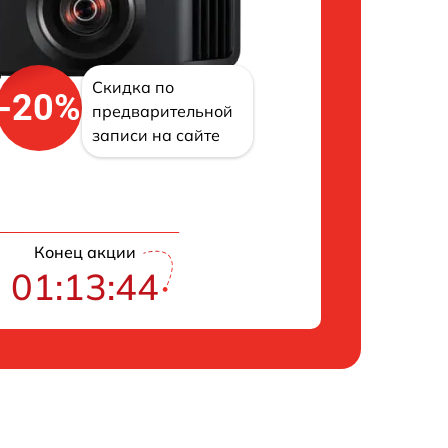
Скидка по
-20%
предварительной
записи на сайте
Конец акции
01:13:43