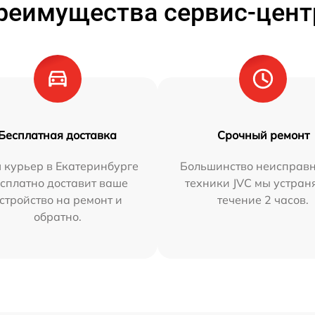
реимущества сервис-цент
Бесплатная доставка
Срочный ремонт
 курьер в Екатеринбурге
Большинство неисправн
сплатно доставит ваше
техники JVC мы устран
стройство на ремонт и
течение 2 часов.
обратно.