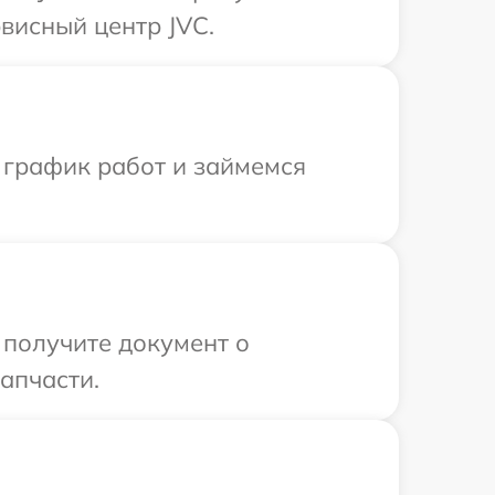
висный центр JVC.
 график работ и займемся
 получите документ о
апчасти.