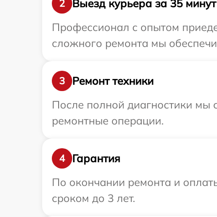
Выезд курьера за 35 минут
2
Профессионал с опытом приедет
сложного ремонта мы обеспечим
Ремонт техники
3
После полной диагностики мы с
ремонтные операции.
Гарантия
4
По окончании ремонта и оплат
сроком до 3 лет.