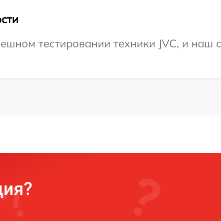
сти
ешном тестировании техники JVC, и наш с
ция?