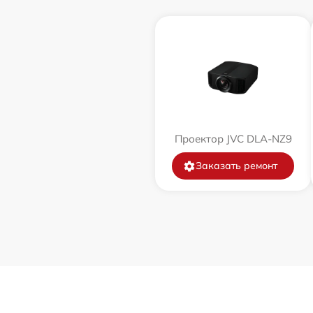
Проектор JVC DLA-NZ9
Заказать ремонт