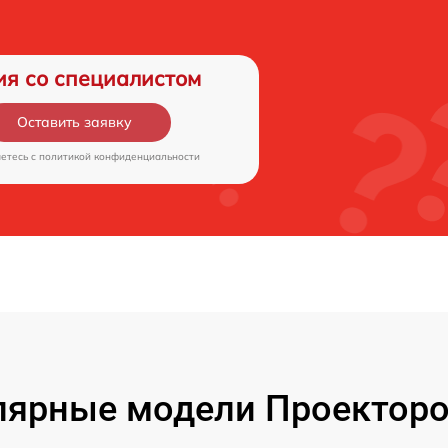
ия со специалистом
Оставить заявку
аетесь c
политикой конфиденциальности
лярные модели Проекторо