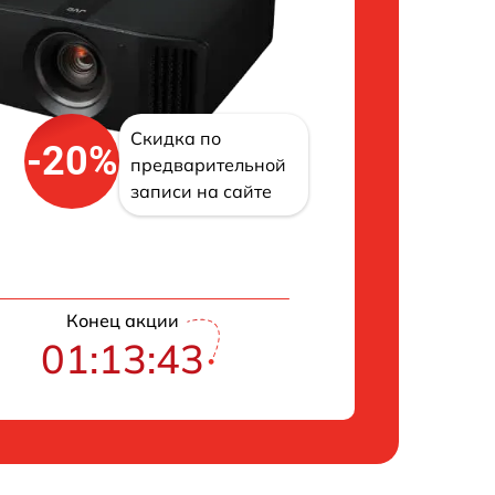
Скидка по
-20%
предварительной
записи на сайте
Конец акции
01:13:42