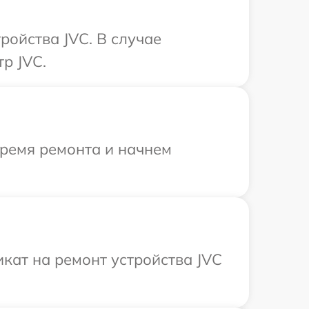
ройства JVC. В случае
р JVC.
время ремонта и начнем
кат на ремонт устройства JVC