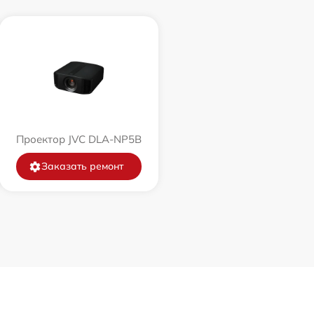
Проектор JVC DLA-NP5B
Заказать ремонт