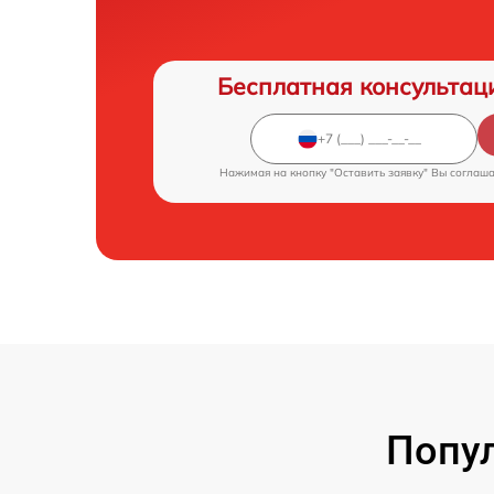
Бесплатная консультац
Нажимая на кнопку "Оставить заявку" Вы соглаш
Попу