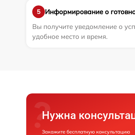
Информирование о готовно
5
Вы получите уведомление о усп
удобное место и время.
Нужна консульта
Закажите бесплатную консультацию