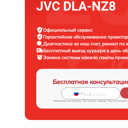
JVC DLA-NZ8
Официальный сервис
Гарантийное обслуживание
проектор
Диагностика за наш счет,
ремонт по
Бесплатный выезд курьера
в день о
Замена системы накала лампы прое
Бесплатная консультаци
Нажимая на кнопку "Оставить заявку" Вы соглашает