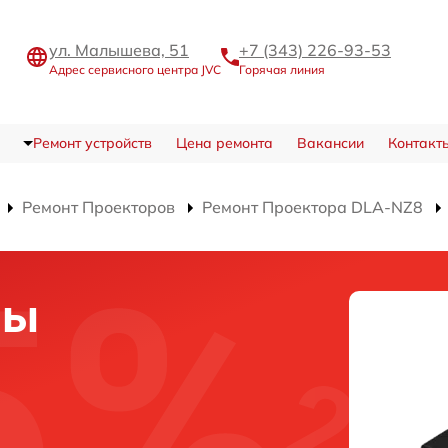
ул. Малышева, 51
+7 (343) 226-93-53
Адрес сервисного центра JVC
Горячая линия
Ремонт устройств
Цена ремонта
Вакансии
Контакт
Ремонт Проекторов
Ремонт Проектора DLA-NZ8
мы