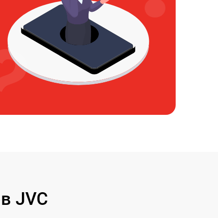
в JVC