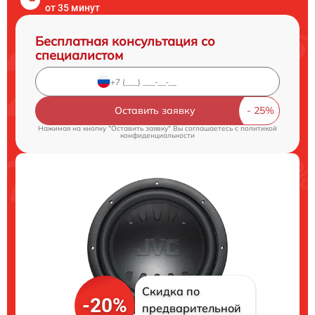
от 35 минут
Бесплатная консультация со
специалистом
Оставить заявку
Нажимая на кнопку "Оставить заявку" Вы соглашаетесь c
политикой
конфиденциальности
Скидка по
-20%
предварительной