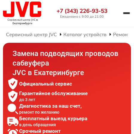
+7 (343) 226-93-53
Ежедневно с 9:00 до 21:00
Сервисный центр JVC
в
Екатеринбурге
Сервисный центр JVC
Каталог устройств
Ремонт 
Замена подводящих проводов
сабвуфера
JVC в Екатеринбурге
Официальный сервис
Гарантийное обслуживание
до 3 лет
Диагностика за наш счет,
ремонт по желанию
Бесплатный выезд курьера
в день обращения
Срочный ремонт