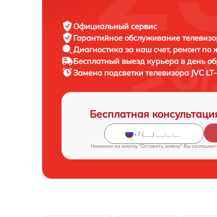
Официальный сервис
Гарантийное обслуживание
телевизо
Диагностика за наш счет,
ремонт по
Бесплатный выезд курьера
в день о
Замена подсветки телевизора
JVC LT
Бесплатная консультаци
Нажимая на кнопку "Оставить заявку" Вы соглашает