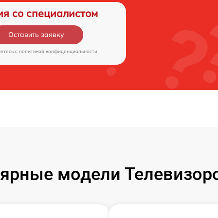
ия со специалистом
Оставить заявку
аетесь c
политикой конфиденциальности
ярные модели Телевизор