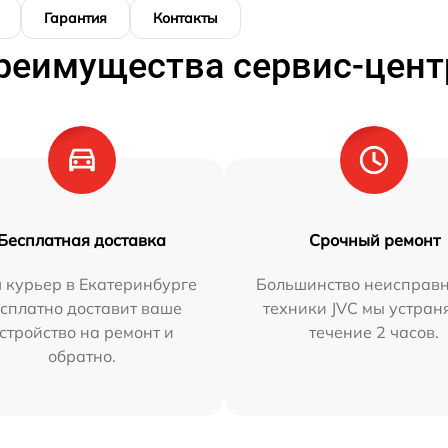
Гарантия
Контакты
реимущества сервис-цент
Бесплатная доставка
Срочный ремонт
 курьер в Екатеринбурге
Большинство неисправн
сплатно доставит ваше
техники JVC мы устран
стройство на ремонт и
течение 2 часов.
обратно.