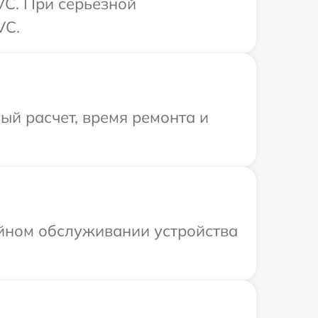
VC. При серьезной
VC.
й расчет, время ремонта и
ийном обслуживании устройства