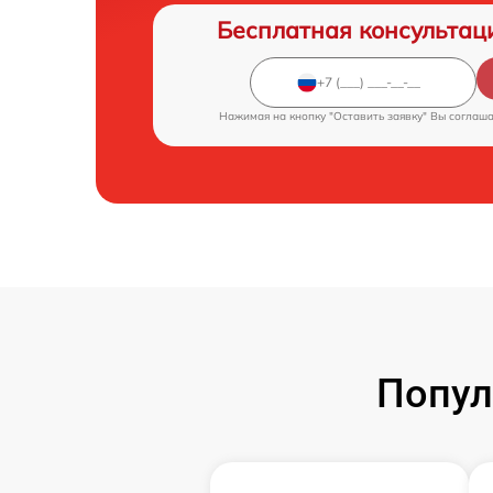
Бесплатная консультац
Нажимая на кнопку "Оставить заявку" Вы соглаш
Попул