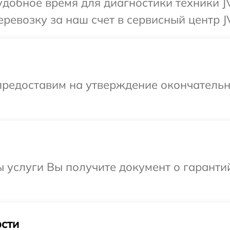
добное время для диагностики техники J
ревозку за наш счет в сервисный центр J
предоставим на утверждение окончательны
ы услуги Вы получите документ о гарант
сти