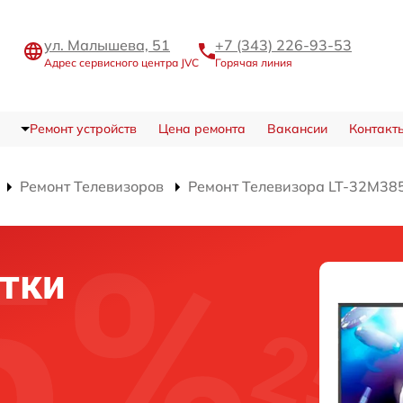
ул. Малышева, 51
+7 (343) 226-93-53
Адрес сервисного центра JVC
Горячая линия
Ремонт устройств
Цена ремонта
Вакансии
Контакт
Ремонт Телевизоров
Ремонт Телевизора LT-32M38
тки