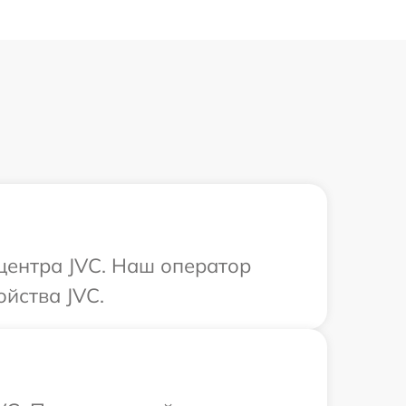
 центра JVC. Наш оператор
йства JVC.