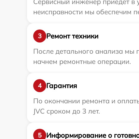
Сервисный инженер приедет в у
неисправности мы обеспечим пе
Ремонт техники
3
После детального анализа мы 
начнем ремонтные операции.
Гарантия
4
По окончании ремонта и оплат
JVC сроком до 3 лет.
Информирование о готовно
5