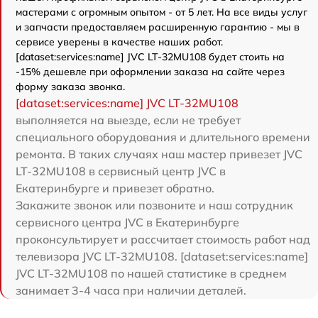
мастерами с огромным опытом - от 5 лет. На все виды услуг
и запчасти предоставляем расширенную гарантию - мы в
сервисе уверены в качестве наших работ.
[dataset:services:name] JVC LT-32MU108 будет стоить на
-15% дешевле при оформлении заказа на сайте через
форму заказа звонка.
[dataset:services:name] JVC LT-32MU108
выполняется на выезде, если не требует
специального оборудования и длительного времени
ремонта. В таких случаях наш мастер привезет JVC
LT-32MU108 в сервисный центр JVC в
Екатеринбурге и привезет обратно.
Закажите звонок или позвоните и наш сотрудник
сервисного центра JVC в Екатеринбурге
проконсультирует и рассчитает стоимость работ над
телевизора JVC LT-32MU108. [dataset:services:name]
JVC LT-32MU108 по нашей статистике в среднем
занимает 3-4 часа при наличии деталей.