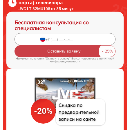
порта) телевизора
JVC LT-32MU108 от 35 минут
Бесплатная консультация со
специалистом
Оставить заявку
Нажимая на кнопку "Оставить заявку" Вы соглашаетесь c
политикой
конфиденциальности
Скидка по
-20%
предварительной
записи на сайте