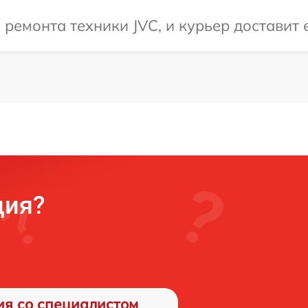
емонта техники JVC, и курьер доставит е
ция?
ия со специалистом