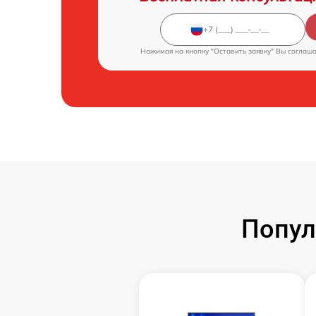
Нажимая на кнопку "Оставить заявку" Вы соглаш
Попул