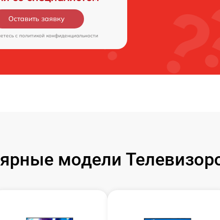
Оставить заявку
аетесь c
политикой конфиденциальности
ярные модели Телевизор