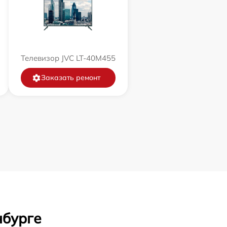
Телевизор JVC LT-40M455
Заказать ремонт
нбурге