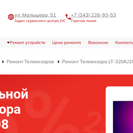
ул. Малышева, 51
+7 (343) 226-93-53
Адрес сервисного центра JVC
Горячая линия
Ремонт устройств
Цена ремонта
Вакансии
Контакт
Ремонт Телевизоров
Ремонт Телевизора LT-32MU2
ьной
ора
08