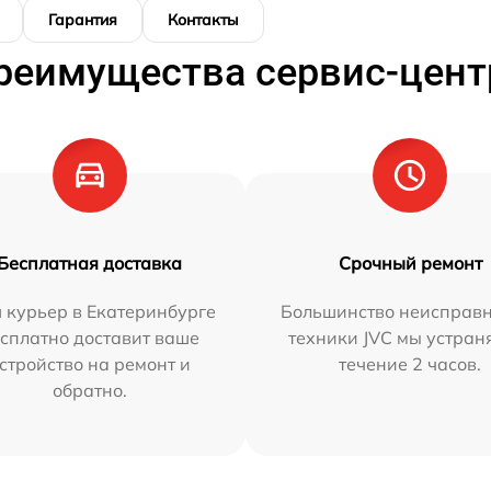
Гарантия
Контакты
реимущества сервис-цент
Бесплатная доставка
Срочный ремонт
 курьер в Екатеринбурге
Большинство неисправн
сплатно доставит ваше
техники JVC мы устран
стройство на ремонт и
течение 2 часов.
обратно.