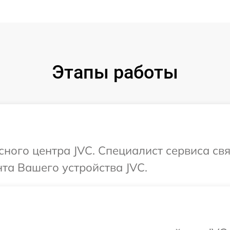
Этапы работы
исного центра JVC. Специалист сервиса св
та Вашего устройства JVC.