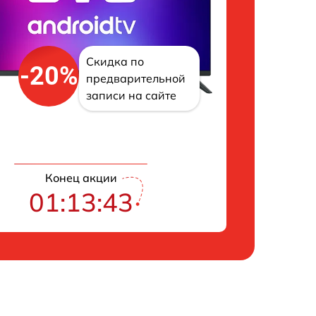
Скидка по
-20%
предварительной
записи на сайте
Конец акции
01:13:42