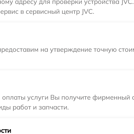
ому адресу для проверки устройства JVC
ервис в сервисный центр JVC.
предоставим на утверждение точную стоим
и оплаты услуги Вы получите фирменный 
иды работ и запчасти.
сти