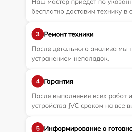
Наш мастер приедет по указанн
бесплатно доставим технику в с
Ремонт техники
3
После детального анализа мы 
устранением неполадок.
Гарантия
4
После выполнения всех работ 
устройства JVC сроком на все в
Информирование о готовно
5