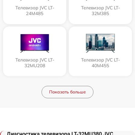
Телевизор JVC LT-
Телевизор JVC LT-
24M485
32M385
Телевизор JVC LT-
Телевизор JVC LT-
32MU208
40M455
Показать больше
Диагностика телевизора LT-32MU380 JVC