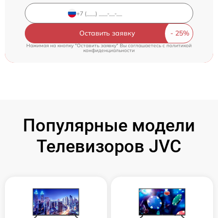
Оставить заявку
Нажимая на кнопку "Оставить заявку" Вы соглашаетесь c
политикой
конфиденциальности
Популярные модели
Телевизоров JVC