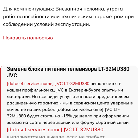
Для комплектующих: Внезапная поломка, утрата
работоспособности или техническим параметрам при
соблюдении условий эксплуатации.
Показать полностью
Замена блока питания телевизора LT-32MU380
JVC
[dataset:services:name] JVC LT-32MU380
выполняется в
нашем профильном сц JVC в Екатеринбурге опытными
мастерами. На все виды услуг и запчасти предоставляем
расширенную гарантию - мы в сервисном центр уверены в
качестве наших работ. [dataset:services:name] JVC LT-
32MU380 будет стоить на -15% дешевле при оформлении
заказа на сайте через звонок или форму обратной связи.
[dataset:services:name] JVC LT-32MU380
выполняется на выезде, если не требует