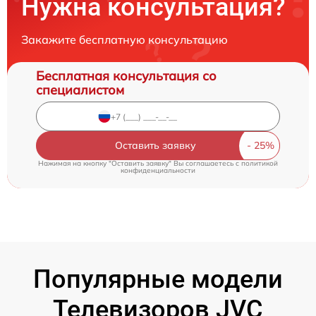
Нужна консультация?
Закажите бесплатную консультацию
Бесплатная консультация со
специалистом
Оставить заявку
Нажимая на кнопку "Оставить заявку" Вы соглашаетесь c
политикой
конфиденциальности
Популярные модели
Телевизоров JVC