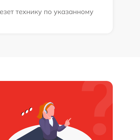
езет технику по указанному