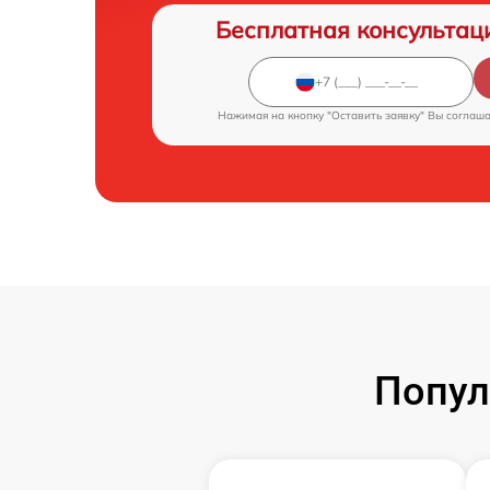
Бесплатная консультац
Нажимая на кнопку "Оставить заявку" Вы соглаш
Попул