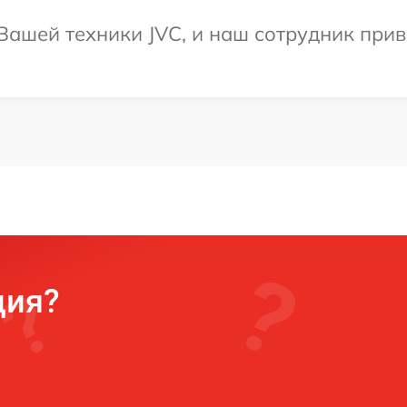
ашей техники JVC, и наш сотрудник прив
ция?