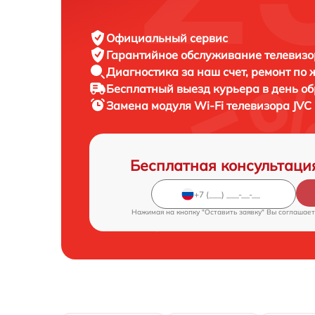
Официальный сервис
Гарантийное обслуживание
телевизо
Диагностика за наш счет,
ремонт по
Бесплатный выезд курьера
в день о
Замена модуля Wi-Fi телевизора
JVC
Бесплатная консультаци
Нажимая на кнопку "Оставить заявку" Вы соглашает