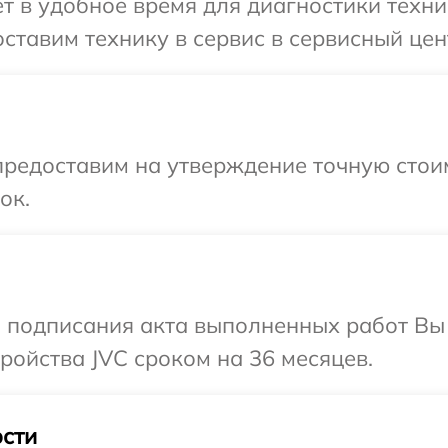
 в удобное время для диагностики техни
ставим технику в сервис в сервисный цен
редоставим на утверждение точную стоим
ок.
и подписания акта выполненных работ Вы
ойства JVC сроком на 36 месяцев.
сти