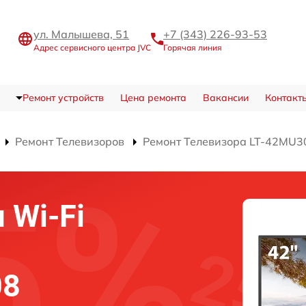
ул. Малышева, 51
+7 (343) 226-93-53
Адрес сервисного центра JVC
Горячая линия
Ремонт устройств
Цена ремонта
Вакансии
Контакт
Ремонт Телевизоров
Ремонт Телевизора LT-42MU3
 Wi-Fi
08