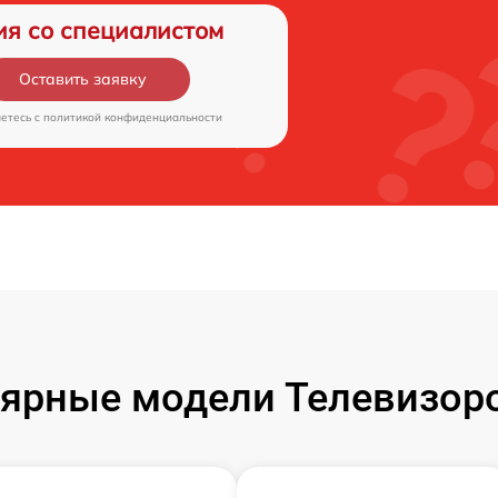
ия со специалистом
Оставить заявку
аетесь c
политикой конфиденциальности
ярные модели Телевизор