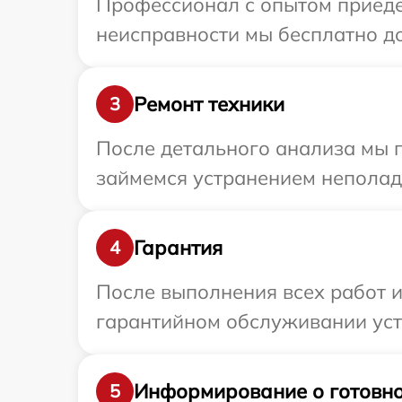
Профессионал с опытом приедет
неисправности мы бесплатно до
Ремонт техники
3
После детального анализа мы п
займемся устранением неполад
Гарантия
4
После выполнения всех работ 
гарантийном обслуживании устр
Информирование о готовно
5