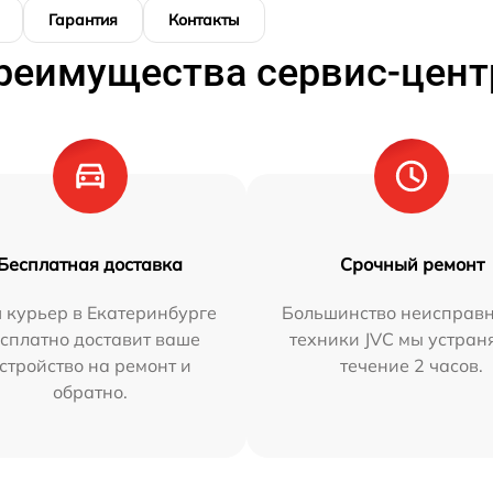
Гарантия
Контакты
реимущества сервис-цент
Бесплатная доставка
Срочный ремонт
 курьер в Екатеринбурге
Большинство неисправн
сплатно доставит ваше
техники JVC мы устран
стройство на ремонт и
течение 2 часов.
обратно.