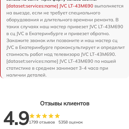
[dataset:services:name] JVC LT-43M690
выполняется
на выезде, если не требует специального
оборудования и длительного времени ремонта. В
таких случаях наш мастер привезет JVC LT-43M690
в сц JVC в Екатеринбурге и привезет обратно.
Закажите звонок или позвоните и наш мастер сц
JVC в Екатеринбурге проконсультирует и определит
стоимость работ над телевизора JVC LT-43M690.
[dataset:services:name] JVC LT-43M690 по нашей
статистике в среднем занимает 3-4 часа при
наличии деталей.
Отзывы клиентов
4.9
1799 отзывов
5358 оценок