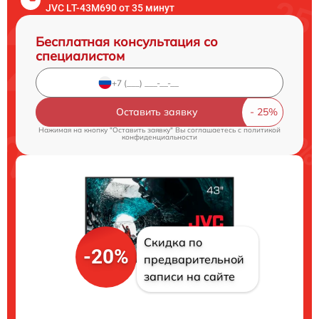
JVC LT-43M690 от 35 минут
Бесплатная консультация со
специалистом
Оставить заявку
Нажимая на кнопку "Оставить заявку" Вы соглашаетесь c
политикой
конфиденциальности
Скидка по
-20%
предварительной
записи на сайте