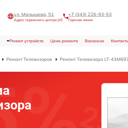
ул. Малышева, 51
+7 (343) 226-93-53
Адрес сервисного центра JVC
Горячая линия
Ремонт устройств
Цена ремонта
Вакансии
Контакт
Ремонт Телевизоров
Ремонт Телевизора LT-43M69
ма
изора