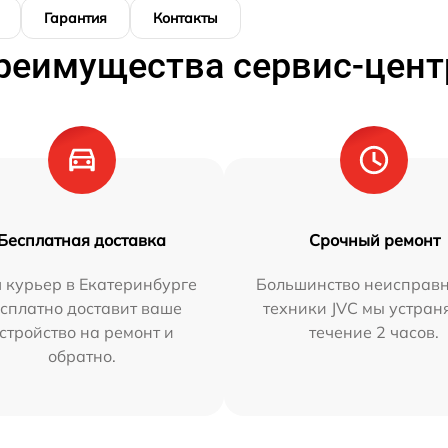
Гарантия
Контакты
реимущества сервис-цент
Бесплатная доставка
Срочный ремонт
 курьер в Екатеринбурге
Большинство неисправн
сплатно доставит ваше
техники JVC мы устран
стройство на ремонт и
течение 2 часов.
обратно.