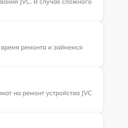
вания JVC. В случае сложного
 время ремонта и займемся
кат на ремонт устройства JVC