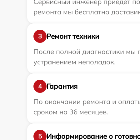
Сервисный инженер приедет по
ремонта мы бесплатно доставим
Ремонт техники
3
После полной диагностики мы п
устранением неполадок.
Гарантия
4
По окончании ремонта и оплат
сроком на 36 месяцев.
Информирование о готовно
5