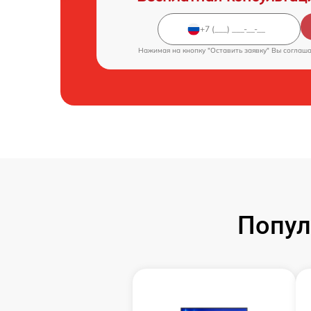
Нажимая на кнопку "Оставить заявку" Вы соглаш
Попул