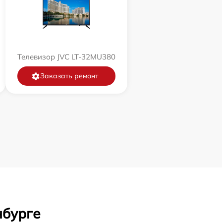
Телевизор JVC LT-32MU380
Заказать ремонт
нбурге