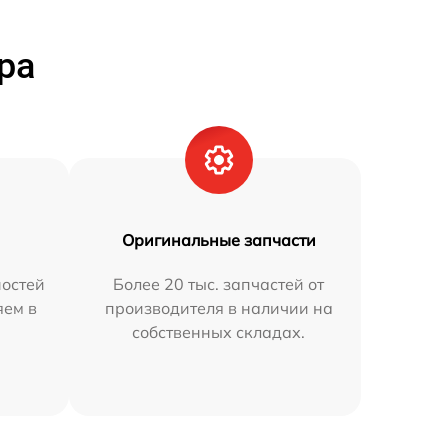
ра
Оригинальные запчасти
остей
Более 20 тыс. запчастей от
яем в
производителя в наличии на
собственных складах.