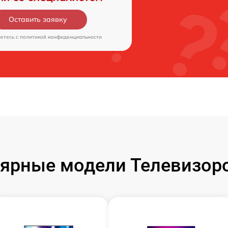
Оставить заявку
аетесь c
политикой конфиденциальности
ярные модели Телевизор