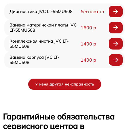
Диагностика JVC LT-55MU508
бесплатно
Замена материнской платы JVC
1600 р
LT-55MU508
Комплексная чистка JVC LT-
1400 р
55MU508
Замена корпуса JVC LT-
1400 р
55MU508
У меня другая неисправность
Гарантийные обязательства
сервисного центра в