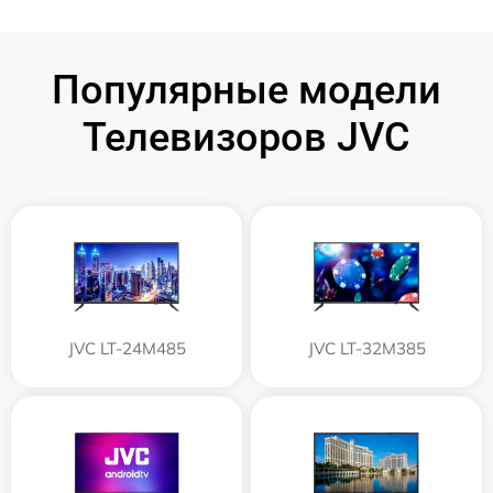
Популярные модели
Телевизоров JVC
JVC LT-24M485
JVC LT-32M385