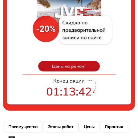
Скидка по
-20%
предварительной
записи на сайте
Цены на ремонт
Конец акции
01:13:41
Преимущества
Этапы работ
Цены
Гарантия
М