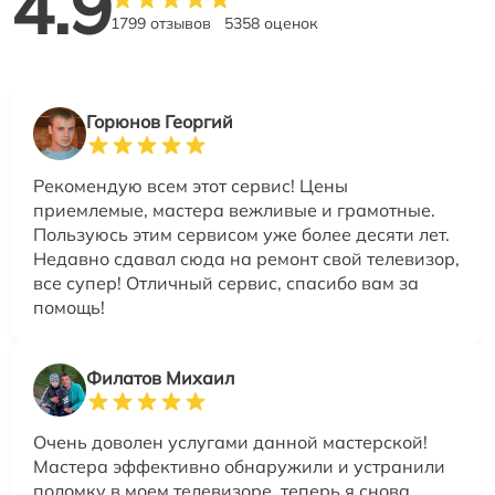
4.9
1799 отзывов
5358 оценок
Горюнов Георгий
Рекомендую всем этот сервис! Цены
приемлемые, мастера вежливые и грамотные.
Пользуюсь этим сервисом уже более десяти лет.
Недавно сдавал сюда на ремонт свой телевизор,
все супер! Отличный сервис, спасибо вам за
помощь!
Филатов Михаил
Очень доволен услугами данной мастерской!
Мастера эффективно обнаружили и устранили
поломку в моем телевизоре, теперь я снова