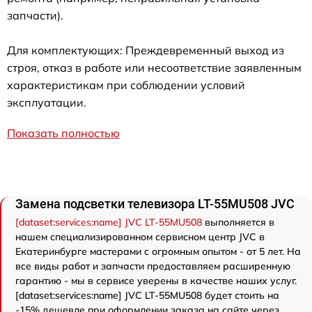
запчасти).
Для комплектующих: Преждевременный выход из
строя, отказ в работе или несоответствие заявленным
характеристикам при соблюдении условий
эксплуатации.
Показать полностью
Замена подсветки телевизора LT-55MU508 JVC
[dataset:services:name] JVC LT-55MU508
выполняется в
нашем специализированном сервисном центр JVC в
Екатеринбурге мастерами с огромным опытом - от 5 лет. На
все виды работ и запчасти предоставляем расширенную
гарантию - мы в сервисе уверены в качестве наших услуг.
[dataset:services:name] JVC LT-55MU508 будет стоить на
-15% дешевле при оформлении заказа на сайте через