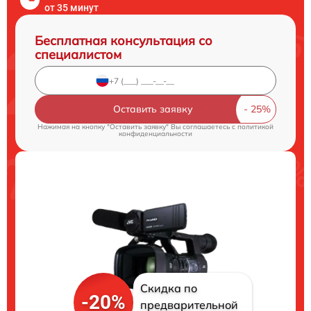
от 35 минут
Бесплатная консультация со
специалистом
Оставить заявку
Нажимая на кнопку "Оставить заявку" Вы соглашаетесь c
политикой
конфиденциальности
Скидка по
-20%
предварительной