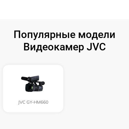
Популярные модели
Видеокамер JVC
JVC GY-HM660